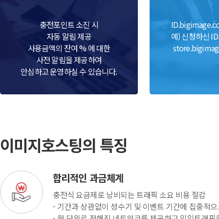
충전포인트 소진 시
ID.bigimage.
자동 알림 제공
예) 신청하신 ID
사용금액의 잔여 % 에 대한
store.bigima
사전 알림을 제공하여
안심하고 운영하실 수 있습니다.
이미지호스팅의 특징
합리적인 과금체계
충전식 요금제로 낭비되는 트래픽 소요 비용 절감
- 기간과 상관없이 성수기 및 이벤트 기간에 집중적으
- 월 단위로 정해진 네트워크를 제공하고 일일트래픽