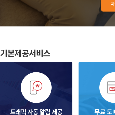
자
기본제공서비스
트래픽 자동 알림 제공
무료 도